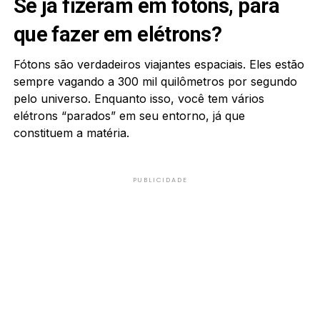
Se já fizeram em fótons, para
que fazer em elétrons?
Fótons são verdadeiros viajantes espaciais. Eles estão
sempre vagando a 300 mil quilômetros por segundo
pelo universo. Enquanto isso, você tem vários
elétrons “parados” em seu entorno, já que
constituem a matéria.
PUBLICIDADE