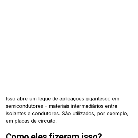
Isso abre um leque de aplicações gigantesco em
semicondutores – materiais intermediários entre
isolantes e condutores. São utilizados, por exemplo,
em placas de circuito.
Como eles fizeram isso?