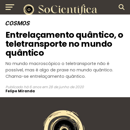
COSMOS
Entrelaçamento quântico, o
teletransporte no mundo
quântico
No mundo macroscópico o teletransporte não é
possível, mas é algo de praxe no mundo quântico.
Chama-se entrelaçamento quântico.
Publicado
há 6 anos
em
28 de junho de 2020
Felipe Miranda