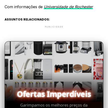
Com informações de
Universidade de Rochester
ASSUNTOS RELACIONADOS:
PUBLICIDADE
Ofertas Imperdíveis
Garimpamos os melhores preços da