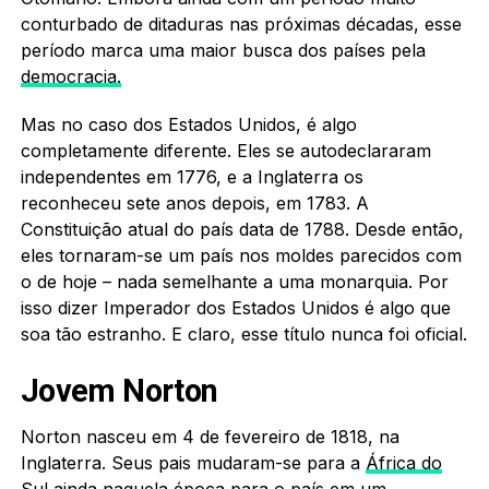
conturbado de ditaduras nas próximas décadas, esse
período marca uma maior busca dos países pela
democracia.
Mas no caso dos Estados Unidos, é algo
completamente diferente. Eles se autodeclararam
independentes em 1776, e a Inglaterra os
reconheceu sete anos depois, em 1783. A
Constituição atual do país data de 1788. Desde então,
eles tornaram-se um país nos moldes parecidos com
o de hoje – nada semelhante a uma monarquia. Por
isso dizer Imperador dos Estados Unidos é algo que
soa tão estranho. E claro, esse título nunca foi oficial.
Jovem Norton
Norton nasceu em 4 de fevereiro de 1818, na
Inglaterra. Seus pais mudaram-se para a
África do
Sul
ainda naquela época para o país em um