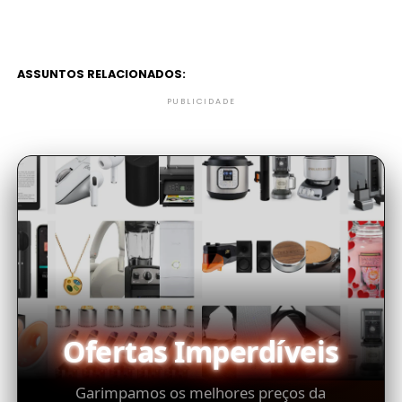
ASSUNTOS RELACIONADOS:
PUBLICIDADE
Ofertas Imperdíveis
Garimpamos os melhores preços da