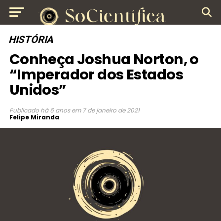
HISTÓRIA
Conheça Joshua Norton, o
“Imperador dos Estados
Unidos”
Publicado
há 6 anos
em
7 de janeiro de 2021
Felipe Miranda