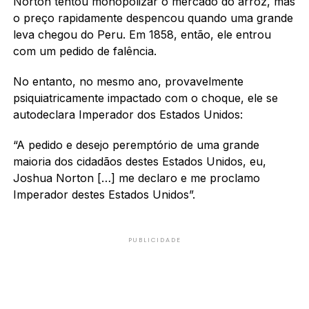
Norton tentou monopolizar o mercado do arroz, mas
o preço rapidamente despencou quando uma grande
leva chegou do Peru. Em 1858, então, ele entrou
com um pedido de falência.
No entanto, no mesmo ano, provavelmente
psiquiatricamente impactado com o choque, ele se
autodeclara Imperador dos Estados Unidos:
“A pedido e desejo peremptório de uma grande
maioria dos cidadãos destes Estados Unidos, eu,
Joshua Norton […] me declaro e me proclamo
Imperador destes Estados Unidos”.
PUBLICIDADE