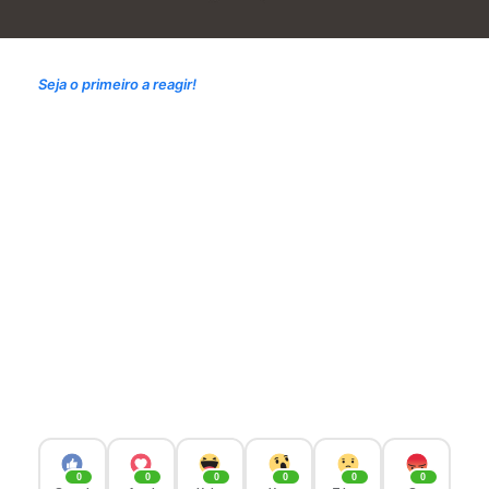
Seja o primeiro a reagir!
0
0
0
0
0
0