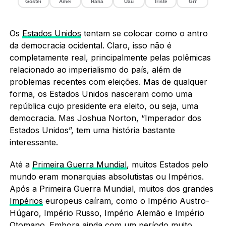
Gostei
Amei
Haha
Uau
Triste
Grr
Os
Estados Unidos
tentam se colocar como o antro
da democracia ocidental. Claro, isso não é
completamente real, principalmente pelas polêmicas
relacionado ao imperialismo do país, além de
problemas recentes com eleições. Mas de qualquer
forma, os Estados Unidos nasceram como uma
república cujo presidente era eleito, ou seja, uma
democracia. Mas Joshua Norton, “Imperador dos
Estados Unidos”, tem uma história bastante
interessante.
Até a
Primeira Guerra Mundial
, muitos Estados pelo
mundo eram monarquias absolutistas ou Impérios.
Após a Primeira Guerra Mundial, muitos dos grandes
Impérios
europeus caíram, como o Império Austro-
Húgaro, Império Russo, Império Alemão e Império
Otomano. Embora ainda com um período muito