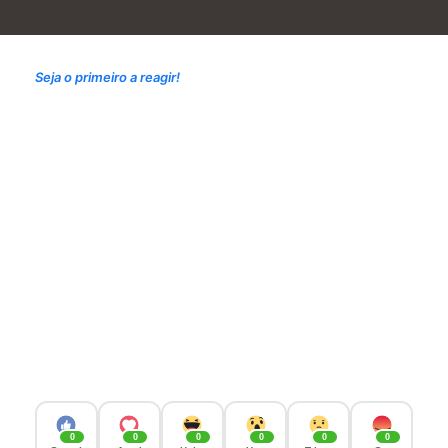
Seja o primeiro a reagir!
0
0
0
0
0
0