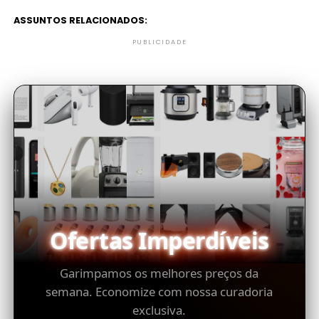
ASSUNTOS RELACIONADOS:
PUBLICIDADE
Ofertas Imperdíveis
Garimpamos os melhores preços da
semana. Economize com nossa curadoria
exclusiva.