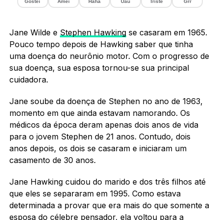
Gostei
Amei
Haha
Uau
Triste
Grr
Jane Wilde e
Stephen Hawking
se casaram em 1965.
Pouco tempo depois de Hawking saber que tinha
uma doença do neurônio motor. Com o progresso de
sua doença, sua esposa tornou-se sua principal
cuidadora.
Jane soube da doença de Stephen no ano de 1963,
momento em que ainda estavam namorando. Os
médicos da época deram apenas dois anos de vida
para o jovem Stephen de 21 anos. Contudo, dois
anos depois, os dois se casaram e iniciaram um
casamento de 30 anos.
Jane Hawking cuidou do marido e dos três filhos até
que eles se separaram em 1995. Como estava
determinada a provar que era mais do que somente a
esposa do célebre pensador, ela voltou para a