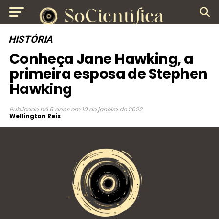
HISTÓRIA
Conheça Jane Hawking, a
primeira esposa de Stephen
Hawking
Publicado
há 5 anos
em
10 de janeiro de 2022
Wellington Reis