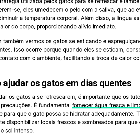
tratégia utilizada pelos gatos para se refrescar é lamber
erem-se, eles umedecem o pelo com a saliva, que ao 
diminuir a temperatura corporal. Além disso, a língua á
 calor do corpo, proporcionando alívio imediato.
 também vermos os gatos se esticando e espreguiçan
ntes. Isso ocorre porque quando eles se esticam, co
contato com o ambiente, facilitando a troca de calor c
ajudar os gatos em dias quentes
dar os gatos a se refrescarem, é importante que os tu
 precauções. É fundamental
fornecer água fresca e lim
te para que o gato possa se hidratar adequadamente.
te disponibilizar locais frescos e sombreados para que
o sol intenso.