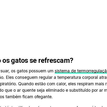
os gatos se refrescam?
 suar, os gatos possuem um
sistema de termorregulaç
ão. Eles conseguem regular a temperatura corporal atr
spiratório. Quando estão com calor, eles respiram mais
do que o ar quente seja eliminado e substituído por ar m
tos também ficam ofegante.