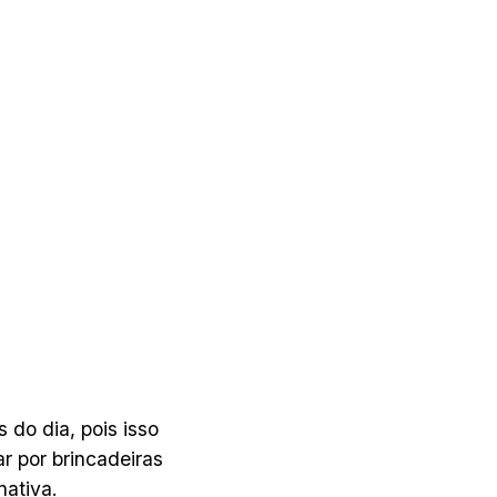
 do dia, pois isso
r por brincadeiras
nativa.