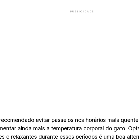
PUBLICIDADE
recomendado evitar passeios nos horários mais quentes
entar ainda mais a temperatura corporal do gato. Opta
es e relaxantes durante esses períodos é uma boa alter