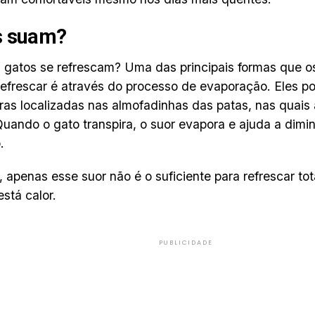
s suam?
gatos se refrescam? Uma das principais formas que os
refrescar é através do processo de evaporação. Eles 
ras localizadas nas almofadinhas das patas, nas quais 
Quando o gato transpira, o suor evapora e ajuda a dimin
.
 apenas esse suor não é o suficiente para refrescar to
stá calor.
PUBLICIDADE