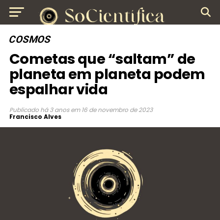
COSMOS
Cometas que “saltam” de
planeta em planeta podem
espalhar vida
Publicado
há 3 anos
em
16 de novembro de 2023
Francisco Alves