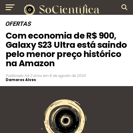
OFERTAS
Com economia de R$ 900,
Galaxy S23 Ultra está saindo
pelo menor preço histórico
na Amazon
Publicado
há 2 anos
em
8 de agosto de 2024
Damares Alves