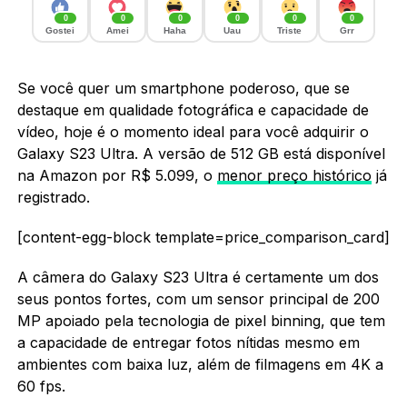
0
0
0
0
0
0
Gostei
Amei
Haha
Uau
Triste
Grr
Se você quer um smartphone poderoso, que se
destaque em qualidade fotográfica e capacidade de
vídeo, hoje é o momento ideal para você adquirir o
Galaxy S23 Ultra. A versão de 512 GB está disponível
na Amazon por R$ 5.099, o
menor preço histórico
já
registrado.
[content-egg-block template=price_comparison_card]
A câmera do Galaxy S23 Ultra é certamente um dos
seus pontos fortes, com um sensor principal de 200
MP apoiado pela tecnologia de pixel binning, que tem
a capacidade de entregar fotos nítidas mesmo em
ambientes com baixa luz, além de filmagens em 4K a
60 fps.