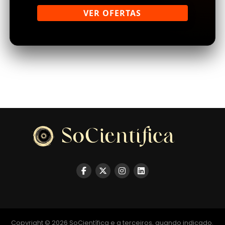
VER OFERTAS
Copyright © 2026 SoCientífica e a terceiros, quando indicado.