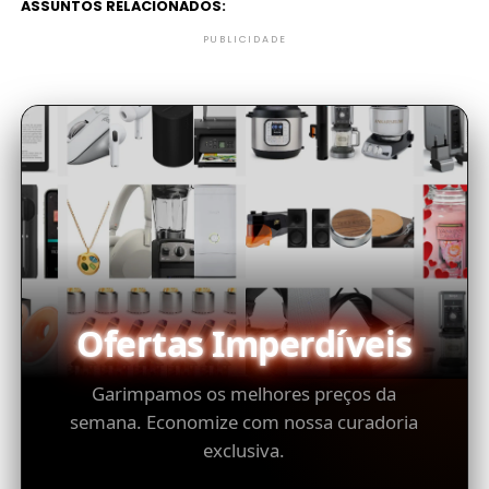
ASSUNTOS RELACIONADOS:
PUBLICIDADE
Ofertas Imperdíveis
Garimpamos os melhores preços da
semana. Economize com nossa curadoria
exclusiva.