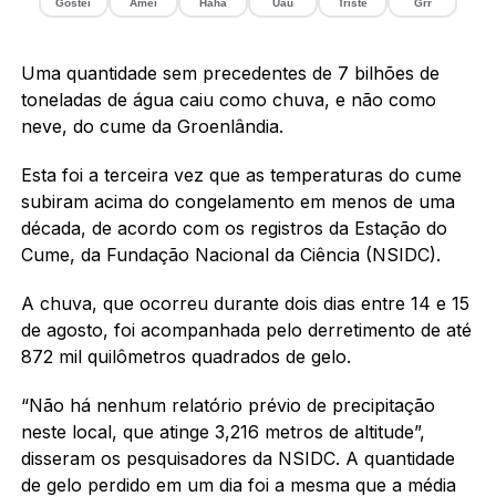
Gostei
Amei
Haha
Uau
Triste
Grr
Uma quantidade sem precedentes de 7 bilhões de
toneladas de água caiu como chuva, e não como
neve, do cume da Groenlândia.
Esta foi a terceira vez que as temperaturas do cume
subiram acima do congelamento em menos de uma
década, de acordo com os registros da Estação do
Cume, da Fundação Nacional da Ciência (NSIDC).
A chuva, que ocorreu durante dois dias entre 14 e 15
de agosto, foi acompanhada pelo derretimento de até
872 mil quilômetros quadrados de gelo.
“Não há nenhum relatório prévio de precipitação
neste local, que atinge 3,216 metros de altitude”,
disseram os pesquisadores da NSIDC. A quantidade
de gelo perdido em um dia foi a mesma que a média