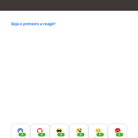
Seja o primeiro a reagir!
0
0
0
0
0
0