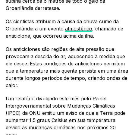
subiria cerca de 6 metros se todo o gelo da
Groenlândia derretesse.
Os cientistas atribuem a causa da chuva cume da
Groenlândia a um evento
atmosférico
, chamado de
anticiclone, que ocorreu acima da ilha.
Os anticiclones são regiões de alta pressão que
provocam a descida do ar, aquecendo à medida que
ele desce. Estas condições de anticiclones permitem
que a temperatura mais quente persista em uma área
durante longos períodos de tempo, criando ondas de
calor.
Um relatório divulgado este mês pelo Painel
Intergovernamental sobre Mudanças Climáticas
(IPCC) da ONU emitiu um aviso de que a Terra pode
aumentar 1,5 graus Celsius em sua temperatura
devido às mudanças climáticas nos próximos 20
anos.