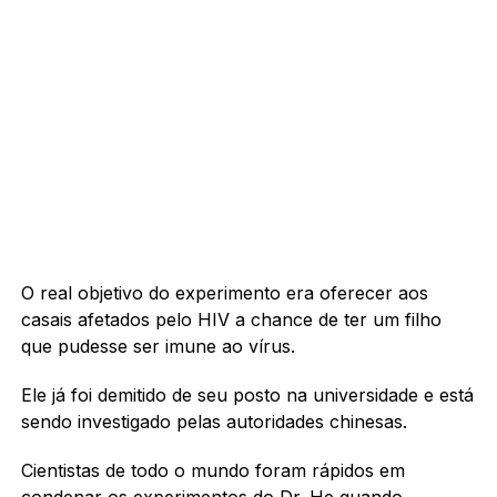
O real objetivo do experimento era oferecer aos
casais afetados pelo HIV a chance de ter um filho
que pudesse ser imune ao vírus.
Ele já foi demitido de seu posto na universidade e está
sendo investigado pelas autoridades chinesas.
Cientistas de todo o mundo foram rápidos em
condenar os experimentos do Dr. He quando