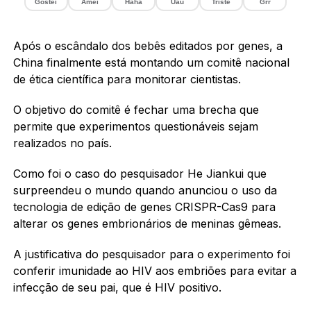
Gostei
Amei
Haha
Uau
Triste
Grr
Após o escândalo dos bebês editados por genes, a
China finalmente está montando um comitê nacional
de ética científica para monitorar cientistas.
O objetivo do comitê é fechar uma brecha que
permite que experimentos questionáveis ​​sejam
realizados no país.
Como foi o caso do pesquisador He Jiankui que
surpreendeu o mundo quando anunciou o uso da
tecnologia de edição de genes CRISPR-Cas9 para
alterar os genes embrionários de meninas gêmeas.
A justificativa do pesquisador para o experimento foi
conferir imunidade ao HIV aos embriões para evitar a
infecção de seu pai, que é HIV positivo.