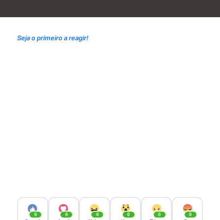
Seja o primeiro a reagir!
0
0
0
0
0
0