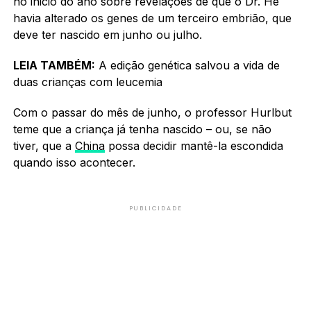
no inicio do ano sobre revelações de que o Dr. He
havia alterado os genes de um terceiro embrião, que
deve ter nascido em junho ou julho.
LEIA TAMBÉM:
A edição genética salvou a vida de
duas crianças com leucemia
Com o passar do mês de junho, o professor Hurlbut
teme que a criança já tenha nascido – ou, se não
tiver, que a
China
possa decidir mantê-la escondida
quando isso acontecer.
PUBLICIDADE