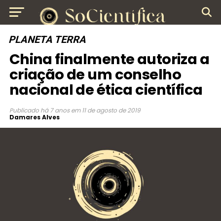
PLANETA TERRA
China finalmente autoriza a
criação de um conselho
nacional de ética científica
Publicado
há 7 anos
em
11 de agosto de 2019
Damares Alves