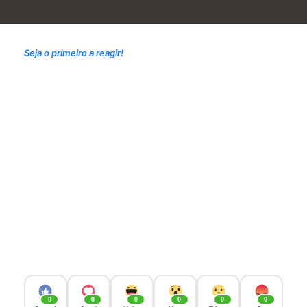
Seja o primeiro a reagir!
0
0
0
0
0
0