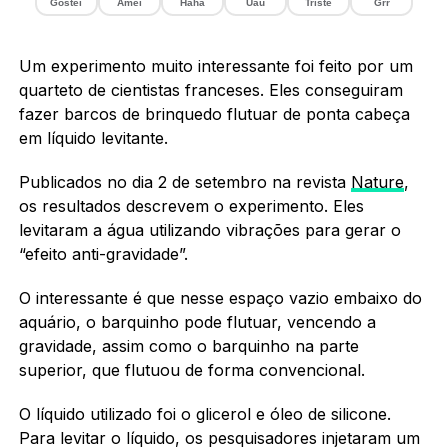
Gostei
Amei
Haha
Uau
Triste
Grr
Um experimento muito interessante foi feito por um
quarteto de cientistas franceses. Eles conseguiram
fazer barcos de brinquedo flutuar de ponta cabeça
em líquido levitante.
Publicados no dia 2 de setembro na revista
Nature
,
os resultados descrevem o experimento. Eles
levitaram a água utilizando vibrações para gerar o
“efeito anti-gravidade”.
O interessante é que nesse espaço vazio embaixo do
aquário, o barquinho pode flutuar, vencendo a
gravidade, assim como o barquinho na parte
superior, que flutuou de forma convencional.
O líquido utilizado foi o glicerol e óleo de silicone.
Para levitar o líquido, os pesquisadores injetaram um