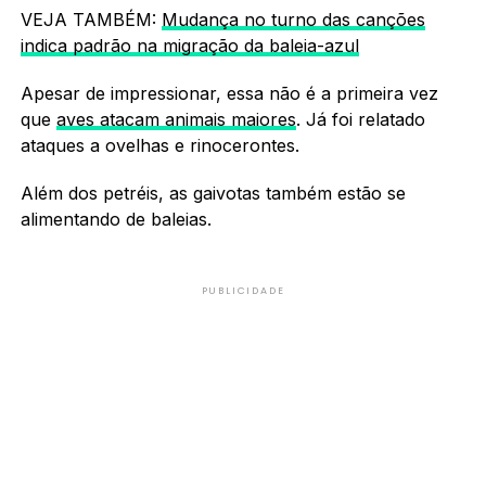
VEJA TAMBÉM:
Mudança no turno das canções
indica padrão na migração da baleia-azul
Apesar de impressionar, essa não é a primeira vez
que
aves atacam animais maiores
. Já foi relatado
ataques a ovelhas e rinocerontes.
Além dos petréis, as gaivotas também estão se
alimentando de baleias.
PUBLICIDADE