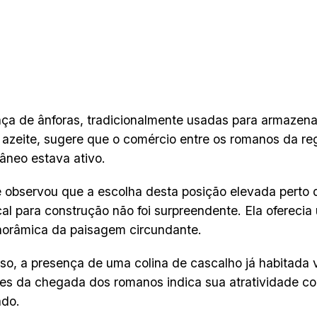
ça de ânforas, tradicionalmente usadas para armazena
 azeite, sugere que o comércio entre os romanos da re
âneo estava ativo.
 observou que a escolha desta posição elevada perto
al para construção não foi surpreendente. Ela oferecia
norâmica da paisagem circundante.
so, a presença de uma colina de cascalho já habitada v
es da chegada dos romanos indica sua atratividade c
ado.