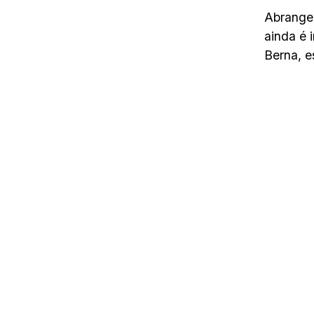
Abrangen
ainda é 
Berna, e