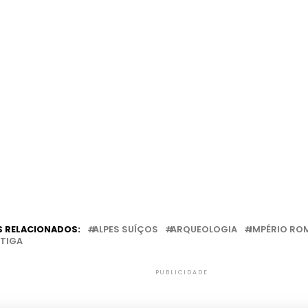
 RELACIONADOS:
ALPES SUÍÇOS
ARQUEOLOGIA
IMPÉRIO R
TIGA
PUBLICIDADE