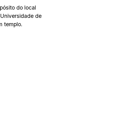
ósito do local
a Universidade de
m templo.