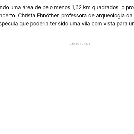
do uma área de pelo menos 1,62 km quadrados, o prop
incerto. Christa Ebnöther, professora de arqueologia d
specula que poderia ter sido uma vila com vista para u
PUBLICIDADE