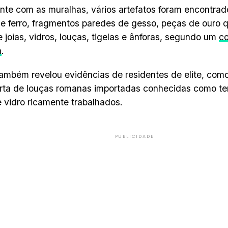
te com as muralhas, vários artefatos foram encontrado
e ferro, fragmentos paredes de gesso, peças de ouro q
 joias, vidros, louças, tigelas e ânforas, segundo um
c
a
.
também revelou evidências de residentes de elite, como
ta de louças romanas importadas conhecidas como terra
 vidro ricamente trabalhados.
PUBLICIDADE