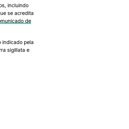
s, incluindo
ue se acredita
omunicado de
 indicado pela
 sigillata e