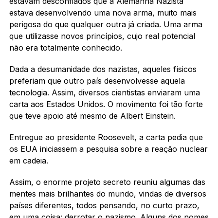
estavam desconfiados que a Alemanha Nazista
estava desenvolvendo uma nova arma, muito mais
perigosa do que qualquer outra já criada. Uma arma
que utilizasse novos princípios, cujo real potencial
não era totalmente conhecido.
Dada a desumanidade dos nazistas, aqueles físicos
preferiam que outro país desenvolvesse aquela
tecnologia. Assim, diversos cientistas enviaram uma
carta aos Estados Unidos. O movimento foi tão forte
que teve apoio até mesmo de Albert Einstein.
Entregue ao presidente Roosevelt, a carta pedia que
os EUA iniciassem a pesquisa sobre a reação nuclear
em cadeia.
Assim, o enorme projeto secreto reuniu algumas das
mentes mais brilhantes do mundo, vindas de diversos
países diferentes, todos pensando, no curto prazo,
em uma coisa: derrotar o nazismo. Alguns dos nomes