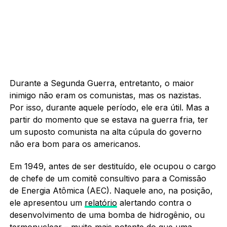
Durante a Segunda Guerra, entretanto, o maior
inimigo não eram os comunistas, mas os nazistas.
Por isso, durante aquele período, ele era útil. Mas a
partir do momento que se estava na guerra fria, ter
um suposto comunista na alta cúpula do governo
não era bom para os americanos.
Em 1949, antes de ser destituído, ele ocupou o cargo
de chefe de um comitê consultivo para a Comissão
de Energia Atômica (AEC). Naquele ano, na posição,
ele apresentou um
relatório
alertando contra o
desenvolvimento de uma bomba de hidrogênio, ou
termonuclear – muito mais potente do que uma