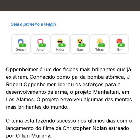
Seja o primeiro a reagir!
0
0
0
0
0
0
Gostei
Amei
Haha
Uau
Triste
Grr
Oppenheimer é um dos físicos mais brilhantes que já
existiram. Conhecido como pai da bomba atômica, J
Robert Oppenheimer liderou os esforços para o
desenvolvimento da arma, o projeto Manhattan, em
Los Alamos. O projeto envolveu algumas das mentes
mais brilhantes do mundo.
O tema está fazendo sucesso nos últimos dias com o
lançamento do filme de Christopher Nolan estreado
por Cillian Murphy.