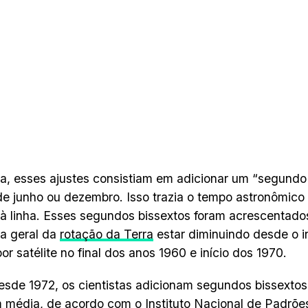
a, esses ajustes consistiam em adicionar um “segundo
 de junho ou dezembro. Isso trazia o tempo astronômic
 à linha. Esses segundos bissextos foram acrescentado
a geral da
rotação da Terra
estar diminuindo desde o i
or satélite no final dos anos 1960 e início dos 1970.
esde 1972, os cientistas adicionam segundos bissextos
m média, de acordo com o
Instituto Nacional de Padrõe