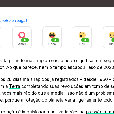
imeiro a reagir!
0
0
0
Amei
Haha
Uau
Tris
está girando mais rápido e isso pode significar um seg
o”. Ao que parece, nem o tempo escapou ileso de 2020
 os 28 dias mais rápidos já registrados – desde 1960 –
om a
Terra
completando suas revoluções em torno de s
undos mais rápido que a média. Isso não é um problem
e, porque a rotação do planeta varia ligeiramente todo
 rotação é impulsionada por variações na
pressão atmo