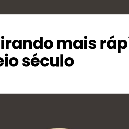
girando mais ráp
io século