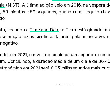
gia
(NIST). A última adição veio em 2016, na véspera 
, 59 minutos e 59 segundos, quando um “segundo bisse
do.
nto, segundo o
Time and Date
, a Terra está girando ma
aceleração fez os cientistas falarem pela primeira vez
 negativo.
do, em 2021, em vez de adicionar um segundo, eles 
 um. Concluindo, a duração média de um dia é de 86.
stronômico em 2021 será 0,05 milissegundos mais curt
PUBLICIDADE