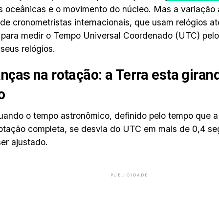
s oceânicas e o movimento do núcleo. Mas a variação 
 de cronometristas internacionais, que usam relógios at
 para medir o Tempo Universal Coordenado (UTC) pelo
seus relógios.
ças na rotação: a Terra esta giran
o
uando o tempo astronômico, definido pelo tempo que a 
rotação completa, se desvia do UTC em mais de 0,4 s
ser ajustado.
PUBLICIDADE