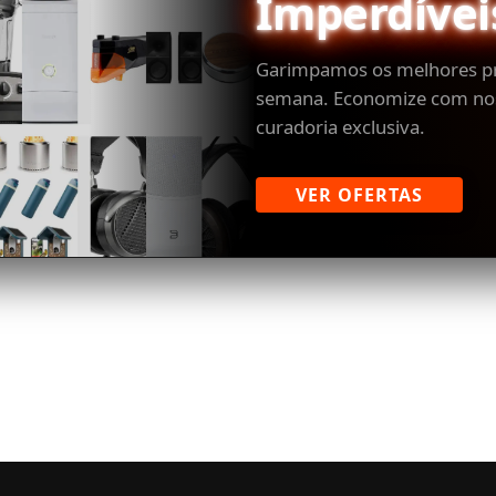
Imperdívei
Garimpamos os melhores p
semana. Economize com no
curadoria exclusiva.
VER OFERTAS