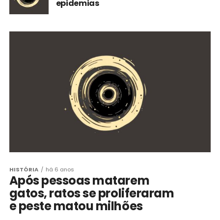
epidemias
HISTÓRIA
há 6 anos
Após pessoas matarem
gatos, ratos se proliferaram
e peste matou milhões