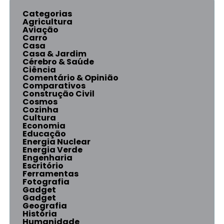
Categorias
Agricultura
Aviação
Carro
Casa
Casa & Jardim
Cérebro & Saúde
Ciência
Comentário & Opinião
Comparativos
Construção Civil
Cosmos
Cozinha
Cultura
Economia
Educação
Energia Nuclear
Energia Verde
Engenharia
Escritório
Ferramentas
Fotografia
Gadget
Gadget
Geografia
História
Humanidade