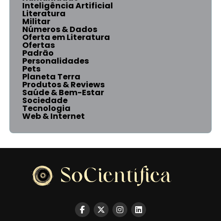
Inteligência Artificial
Literatura
Militar
Números & Dados
Oferta em Literatura
Ofertas
Padrão
Personalidades
Pets
Planeta Terra
Produtos & Reviews
Saúde & Bem-Estar
Sociedade
Tecnologia
Web & Internet