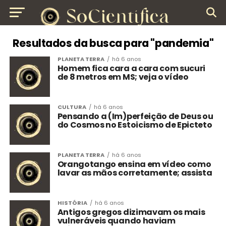
Resultados da busca para "pandemia"
PLANETA TERRA
há 6 anos
Homem fica cara a cara com sucuri
de 8 metros em MS; veja o vídeo
CULTURA
há 6 anos
Pensando a (Im)perfeição de Deus ou
do Cosmos no Estoicismo de Epicteto
PLANETA TERRA
há 6 anos
Orangotango ensina em vídeo como
lavar as mãos corretamente; assista
HISTÓRIA
há 6 anos
Antigos gregos dizimavam os mais
vulneráveis quando haviam