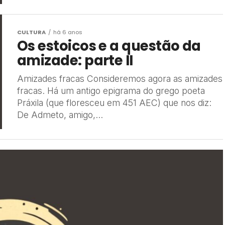
CULTURA
há 6 anos
Os estoicos e a questão da
amizade: parte II
Amizades fracas Consideremos agora as amizades
fracas. Há um antigo epigrama do grego poeta
Práxila (que floresceu em 451 AEC) que nos diz:
De Admeto, amigo,...