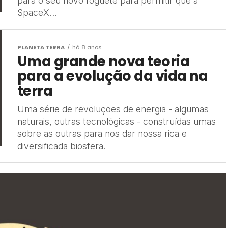
para o seu novo foguete para permitir que a
SpaceX...
PLANETA TERRA
há 8 anos
Uma grande nova teoria
para a evolução da vida na
terra
Uma série de revoluções de energia - algumas
naturais, outras tecnológicas - construídas umas
sobre as outras para nos dar nossa rica e
diversificada biosfera.