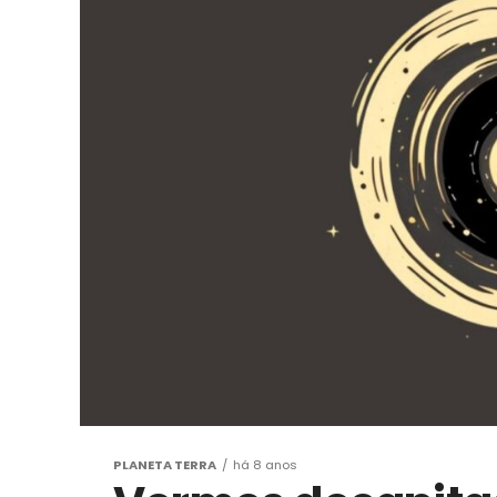
PLANETA TERRA
há 8 anos