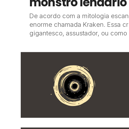
monstro lendário
De acordo com a mitologia escand
enorme chamada Kraken. Essa cri
gigantesco, assustador, ou como 