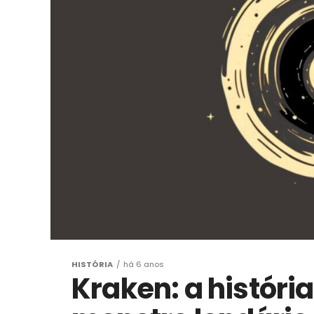
HISTÓRIA
há 6 anos
Kraken: a história