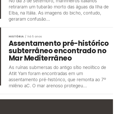
No dia 3 de setembro, marinheiros italianos
retiraram um tubarão morto das águas da Ilha de
Elba, na Itália. As imagens do bicho, contudo,
geraram confusão...
HISTÓRIA
há 5 anos
Assentamento pré-histórico
subterrâneo encontrado no
Mar Mediterrâneo
As ruínas submersas do antigo sítio neolítico de
Atlit Yam foram encontradas em um
assentamento pré-histórico, que remonta ao 7º
milênio aC. O mar arenoso protegeu...